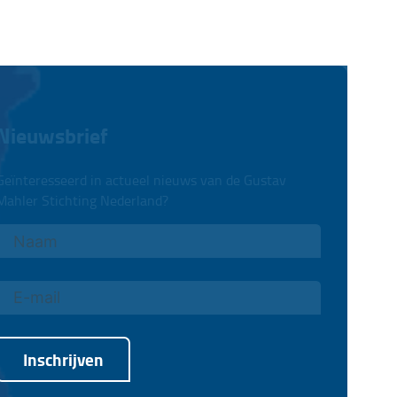
Nieuwsbrief
Geïnteresseerd in actueel nieuws van de Gustav
Mahler Stichting Nederland?
Inschrijven