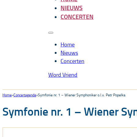
NIEUWS
CONCERTEN
Home
Nieuws
Concerten
Word Vriend
Home
Concertagenda
Symfonie nr. 1 – Wiener Symphoniker o.l.v. Petr Popelka
Symfonie nr. 1 – Wiener Sym