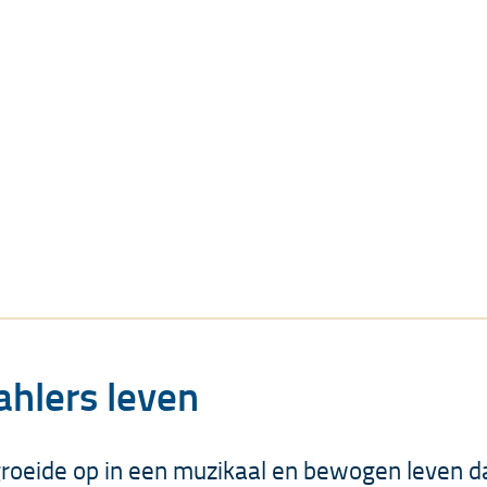
hlers leven
 groeide op in een muzikaal en bewogen leven d