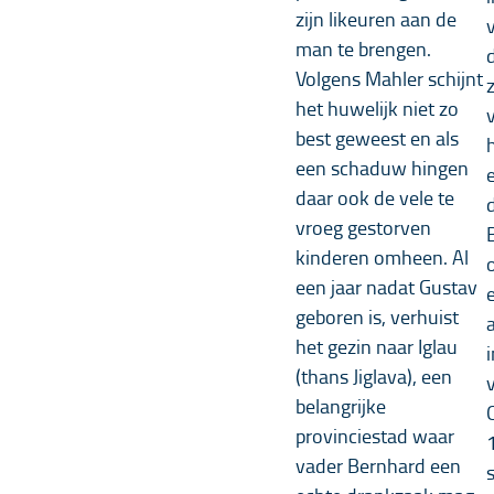
zijn likeuren aan de
man te brengen.
Volgens Mahler schijnt
het huwelijk niet zo
best geweest en als
een schaduw hingen
daar ook de vele te
d
vroeg gestorven
kinderen omheen. Al
een jaar nadat Gustav
geboren is, verhuist
het gezin naar Iglau
(thans Jiglava), een
belangrijke
provinciestad waar
vader Bernhard een