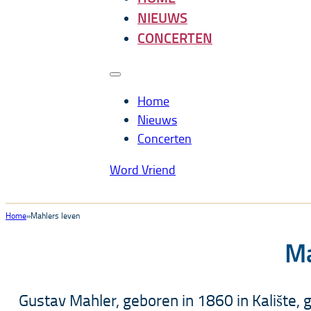
NIEUWS
CONCERTEN
Home
Nieuws
Concerten
Word Vriend
Home
Mahlers leven
Ma
Gustav Mahler, geboren in 1860 in Kalište,