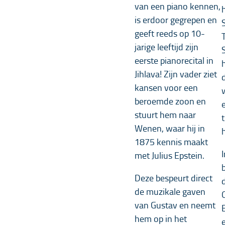
van een piano kennen,
is erdoor gegrepen en
geeft reeds op 10-
jarige leeftijd zijn
eerste pianorecital in
Jihlava! Zijn vader ziet
kansen voor een
beroemde zoon en
stuurt hem naar
Wenen, waar hij in
1875 kennis maakt
met Julius Epstein.
Deze bespeurt direct
de muzikale gaven
van Gustav en neemt
hem op in het