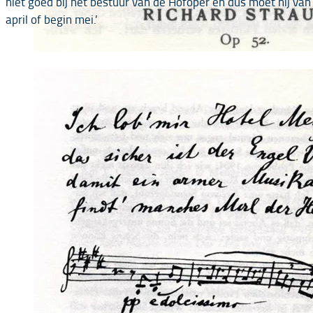
niet goed bij het bestuur van de Hofoper en dus moet hij van
april of begin mei.’