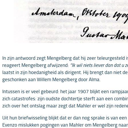
In zijn antwoord zegt Mengelberg dat hij zeer teleurgesteld 
reageert Mengelberg afwijzend:
“Ik wil niets liever dan dat u ze
laatst in zijn hoedanigheid als dirigent. Hij brengt dan nie
geschonken aan Willem Mengelberg door Alma.
Intussen is er veel gebeurd: het jaar 1907 blijkt een rampja
zich catastrofes: zijn oudste dochtertje sterft aan een combin
zich over het ontslag maar zegt dat Mahler er wel zijn reden
Uit hun briefwisseling blijkt dat er dan nog sprake is van e
Evenzo mislukken pogingen van Mahler om Mengelberg naar Bo