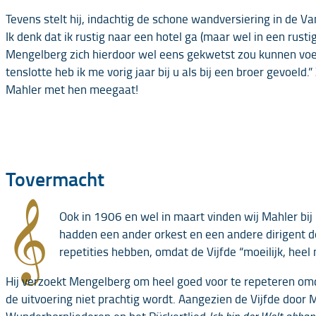
Tevens stelt hij, indachtig de schone wandversiering in de 
Ik denk dat ik rustig naar een hotel ga (maar wel in een rusti
Mengelberg zich hierdoor wel eens gekwetst zou kunnen voelen
tenslotte heb ik me vorig jaar bij u als bij een broer gevoeld
Mahler met hen meegaat!
Tovermacht
𝄞
Ook in 1906 en wel in maart vinden wij Mahler bij 
hadden een ander orkest en een andere dirigent de 
repetities hebben, omdat de Vijfde “moeilijk, heel mo
Hij verzoekt Mengelberg om heel goed voor te repeteren omdat
de uitvoering niet prachtig wordt. Aangezien de Vijfde doo
Wunderhornliederen en het Rückertlied
Ich bin der Welt abh