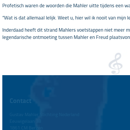
Profetisch waren de woorden die Mahler uitte tijdens een w
“Wat is dat allemaal lelijk. Weet u, hier wil ik nooit van mij
Inderdaad heeft dit strand Mahlers voetstappen niet meer m
legendarische ontmoeting tussen Mahler en Freud plaatsvon
Contact
Gustav Mahler Stichting Nederland
Eeuwigelaan 38
1861 CM Bergen