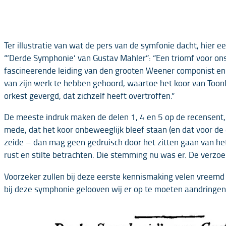
Ter illustratie van wat de pers van de symfonie dacht, hier 
“‘Derde Symphonie’ van Gustav Mahler”: “Een triomf voor ons
fascineerende leiding van den grooten Weener componist en
van zijn werk te hebben gehoord, waartoe het koor van Too
orkest gevergd, dat zichzelf heeft overtroffen.”
De meeste indruk maken de delen 1, 4 en 5 op de recensent, 
mede, dat het koor onbeweeglijk bleef staan (en dat voor de
zeide – dan mag geen gedruisch door het zitten gaan van he
rust en stilte betrachten. Die stemming nu was er. De verzoek
Voorzeker zullen bij deze eerste kennismaking velen vreemd t
bij deze symphonie gelooven wij er op te moeten aandringen,