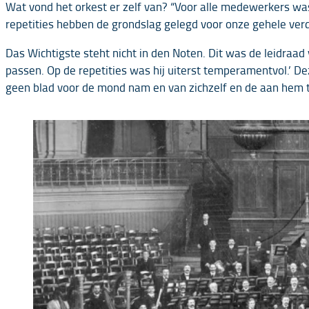
Wat vond het orkest er zelf van? “Voor alle medewerkers was 
repetities hebben de grondslag gelegd voor onze gehele verd
Das Wichtigste steht nicht in den Noten. Dit was de leidraad 
passen. Op de repetities was hij uiterst temperamentvol.’ Dez
geen blad voor de mond nam en van zichzelf en de aan hem t