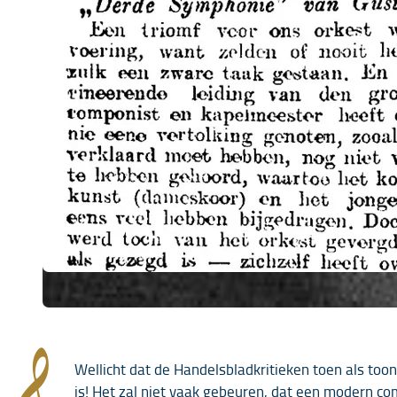
𝄞
Wellicht dat de Handelsbladkritieken toen als too
is! Het zal niet vaak gebeuren, dat een modern co