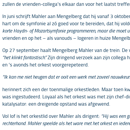
zullen de vrienden-collega’s elkaar dan voor het laatst treff
In juni schrijft Mahler aan Mengelberg dat hij vanaf 3 oktob
hart om de symfonie al zó goed voor te bereiden, dat hij vold
korte Haydn- of Mozartsymfonie programmeren, maar die moet u dan
vrienden en op het – als vanouds – logeren in huize Mengelb
Op 27 september haalt Mengelberg Mahler van de trein. De v
“het klinkt fantastisch.”
Zijn dringend verzoek aan zijn collega
en ’s avonds het orkest voorgerepeteerd.
“Ik kan me niet heugen dat er ooit een werk met zoveel nauwkeuri
herinnert zich een der toenmalige orkestleden. Maar toen kwa
was ingestudeerd. Loyaal als het orkest was met zijn chef-di
katalysator: een dreigende opstand was afgewend.
Vol lof is het orkestlid over Mahler als dirigent:
“Hij was een gr
rechterhand. Mahler speelde als het ware met het orkest en iedere