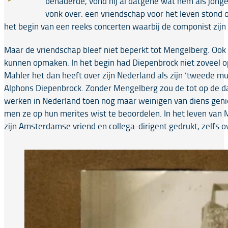
benaderde, vond hij al datgene wat hem als jonge
vonk over: een vriendschap voor het leven stond
het begin van een reeks concerten waarbij de componist zijn
Maar de vriendschap bleef niet beperkt tot Mengelberg. Ook
kunnen opmaken. In het begin had Diepenbrock niet zoveel 
Mahler het dan heeft over zijn Nederland als zijn ‘tweede m
Alphons Diepenbrock. Zonder Mengelberg zou de tot op de d
werken in Nederland toen nog maar weinigen van diens genie ov
men ze op hun merites wist te beoordelen. In het leven van 
zijn Amsterdamse vriend en collega-dirigent gedrukt, zelfs 