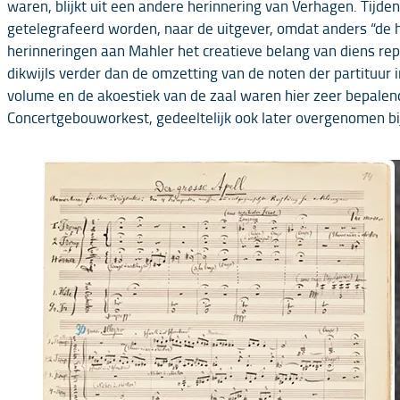
waren, blijkt uit een andere herinnering van Verhagen. Tijd
getelegrafeerd worden, naar de uitgever, omdat anders “de 
herinneringen aan Mahler het creatieve belang van diens re
dikwijls verder dan de omzetting van de noten der partituur i
volume en de akoestiek van de zaal waren hier zeer bepalend].
Concertgebouworkest, gedeeltelijk ook later overgenomen bij h