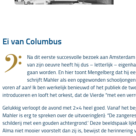
Ei van Columbus
𝄢
Na dit eerste succesvolle bezoek aan Amsterdam z
van zijn oeuvre heeft hij dus – letterlijk – eige
gaan worden. En hier toont Mengelberg dat hij ee
schrijft Mahler als een opgewonden schooljonge
voren af aan! Ik ben werkelijk benieuwd of het publiek de tw
introduceren en looft het orkest, dat de Vierde “met een verr
Gelukkig verloopt de avond met 2×4 heel goed. Vanaf het begi
Mahler is erg te spreken over de uitvoering(en): “De zanger
schilderij met een gouden achtergrond.’ Deze beeldspaak li
Alma niet mooier voorstelt dan zij is, bewijst de herinnering