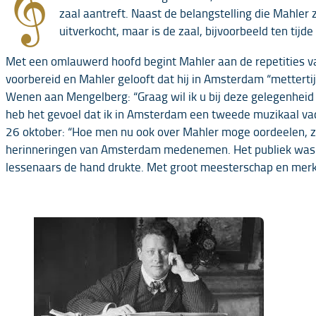
zaal aantreft. Naast de belangstelling die Mahle
uitverkocht, maar is de zaal, bijvoorbeeld ten tijd
Met een omlauwerd hoofd begint Mahler aan de repetities va
voorbereid en Mahler gelooft dat hij in Amsterdam “mettertijd 
Wenen aan Mengelberg: “Graag wil ik u bij deze gelegenheid
heb het gevoel dat ik in Amsterdam een tweede muzikaal vade
26 oktober: “Hoe men nu ook over Mahler moge oordeelen, zeke
herinneringen van Amsterdam medenemen. Het publiek was g
lessenaars de hand drukte. Met groot meesterschap en merkw