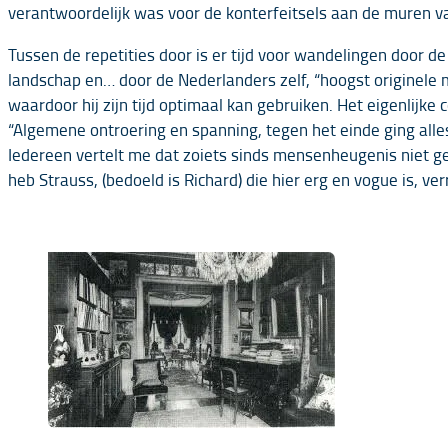
verantwoordelijk was voor de konterfeitsels aan de muren va
Tussen de repetities door is er tijd voor wandelingen door 
landschap en… door de Nederlanders zelf, “hoogst originele me
waardoor hij zijn tijd optimaal kan gebruiken. Het eigenlijk
“Algemene ontroering en spanning, tegen het einde ging all
Iedereen vertelt me dat zoiets sinds mensenheugenis niet geb
heb Strauss, (bedoeld is Richard) die hier erg en vogue is, ve