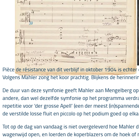
Pièce de résistance van dit verblijf in oktober 1904 is ech
Volgens Mahler zong het koor prachtig. Blijkens de herinne
De duur van deze symfonie geeft Mahler aan Mengelberg op al
andere, dan wel dezelfde symfonie op het programma verdra
repetitie voor ‘der grosse Apell’ (een der meest (in)spanne
de verstilde losse fluit en piccolo op het podium goed op el
Tot op de dag van vandaag is niet overgeleverd hoe Mahler d
wagenwijd open, en loerden de koperblazers om de hoek of m