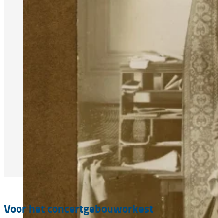
Voor het concertgebouworkest