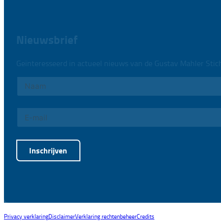
Nieuwsbrief
Geïnteresseerd in actueel nieuws van de Gustav Mahler Stic
Inschrijven
Alternative:
Privacy verklaring
Disclaimer
Verklaring rechtenbeheer
Credits