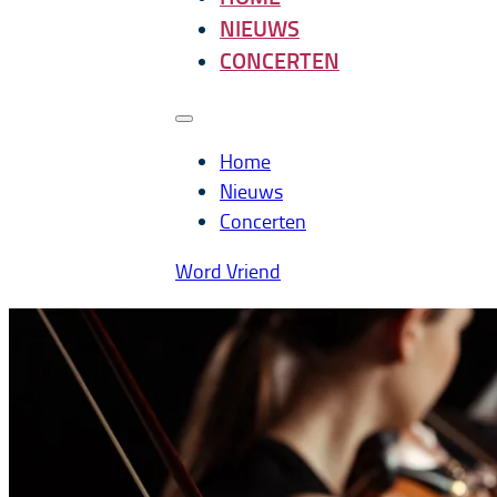
NIEUWS
CONCERTEN
Home
Nieuws
Concerten
Word Vriend