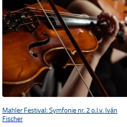
Mahler Festival: Symfonie nr. 2 o.l.v. Iván
Fischer