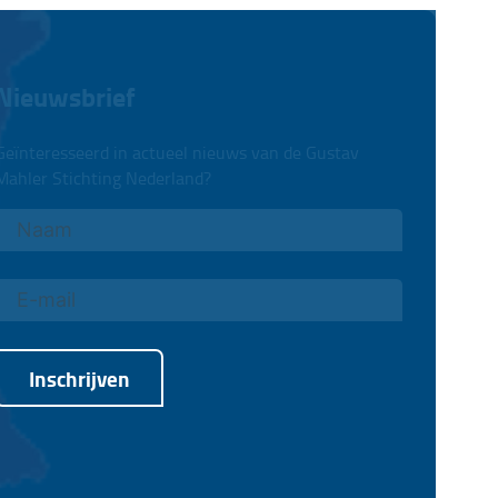
Nieuwsbrief
Geïnteresseerd in actueel nieuws van de Gustav
Mahler Stichting Nederland?
Inschrijven
Alternative: